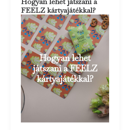
Hogyan lehet játszani a
FEELZ kártyajátékkal?
Hogyan lehet
játszani a FEELZ
kártyajátékkal?