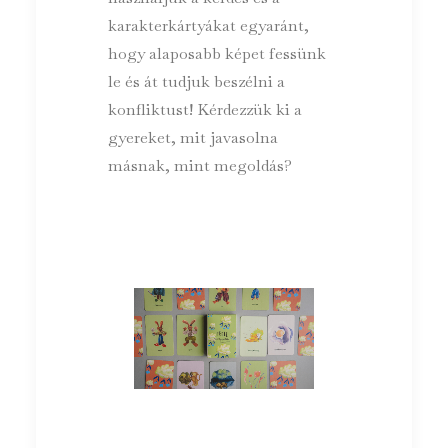
karakterkártyákat egyaránt,
hogy alaposabb képet fessünk
le és át tudjuk beszélni a
konfliktust! Kérdezzük ki a
gyereket, mit javasolna
másnak, mint megoldás?