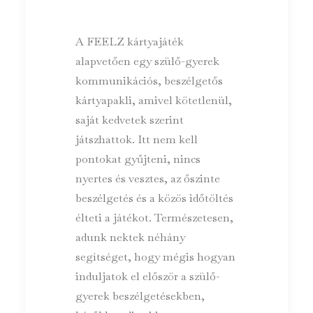
A FEELZ kártyajáték
alapvetően egy szülő-gyerek
kommunikációs, beszélgetős
kártyapakli, amivel kötetlenül,
saját kedvetek szerint
játszhattok. Itt nem kell
pontokat gyűjteni, nincs
nyertes és vesztes, az őszinte
beszélgetés és a közös időtöltés
élteti a játékot. Természetesen,
adunk nektek néhány
segítséget, hogy mégis hogyan
induljatok el először a szülő-
gyerek beszélgetésekben,