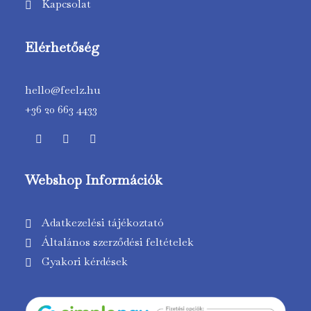
Kapcsolat
Elérhetőség
hello@feelz.hu
+36 20 663 4433
Webshop Információk
Adatkezelési tájékoztató
Általános szerződési feltételek
Gyakori kérdések