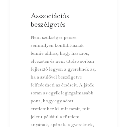
Asszociációs
beszélgetés
Nem szükséges persze
semmilyen konfliktusnak
lennie ahhoz, hogy hasznos,
élvezetes és nem utolsó sorban
fejlesztő legyen a gyereknek az,
ha a szülővel beszélgetve
felfedezheti az érzéseit. A játék
során az egyik legizgalmasabb
pont, hogy egy adott
érzelemhez ki-mit társít, mit
jelent például a türelem
anyának, apának, a gyereknek,