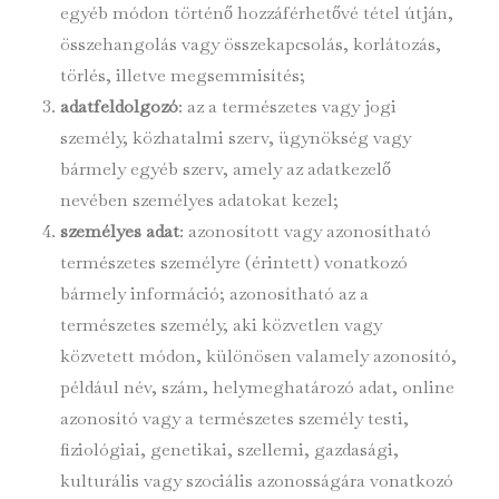
egyéb módon történő hozzáférhetővé tétel útján,
összehangolás vagy összekapcsolás, korlátozás,
törlés, illetve megsemmisítés;
adatfeldolgozó
: az a természetes vagy jogi
személy, közhatalmi szerv, ügynökség vagy
bármely egyéb szerv, amely az adatkezelő
nevében személyes adatokat kezel;
személyes adat
: azonosított vagy azonosítható
természetes személyre (érintett) vonatkozó
bármely információ; azonosítható az a
természetes személy, aki közvetlen vagy
közvetett módon, különösen valamely azonosító,
például név, szám, helymeghatározó adat, online
azonosító vagy a természetes személy testi,
fiziológiai, genetikai, szellemi, gazdasági,
kulturális vagy szociális azonosságára vonatkozó