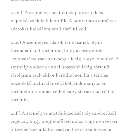
1.1. d.) A személyes adatoknak pontosnak és
naprakésznek kell lenniük. A pontatlan személyes
adatokat haladéktalanul törölni kell.
1.1.e.) A személyes adatok tárolásának olyan
formában kell történnie, hogy az érintettek
azonosítását csak szükséges ideig tegye lehetővé. A
személyes adatok ennél hosszabb ideig történő
tárolására csak akkor kerülhet sor, ha a tárolás
közérdekű archiválás céljából, tudományos és
történelmi kutatási célból vagy statisztikai célból
történik.
1.1.f.) A személyes adatok kezelését oly módon kell
végezni, hogy megfelelő technikai vagy szervezési
intézkedések alkalmazásával biztosítva legyen a