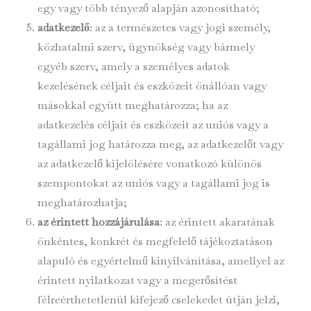
egy vagy több tényező alapján azonosítható;
adatkezelő
: az a természetes vagy jogi személy,
közhatalmi szerv, ügynökség vagy bármely
egyéb szerv, amely a személyes adatok
kezelésének céljait és eszközeit önállóan vagy
másokkal együtt meghatározza; ha az
adatkezelés céljait és eszközeit az uniós vagy a
tagállami jog határozza meg, az adatkezelőt vagy
az adatkezelő kijelölésére vonatkozó különös
szempontokat az uniós vagy a tagállami jog is
meghatározhatja;
az érintett hozzájárulása
: az érintett akaratának
önkéntes, konkrét és megfelelő tájékoztatáson
alapuló és egyértelmű kinyilvánítása, amellyel az
érintett nyilatkozat vagy a megerősítést
félreérthetetlenül kifejező cselekedet útján jelzi,