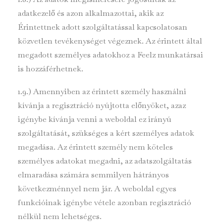
adatkezelő és azon alkalmazottai, akik az
Érintettnek adott szolgáltatással kapcsolatosan
közvetlen tevékenységet végeznek. Az érintett által
megadott személyes adatokhoz a Feelz munkatársai
is hozzáférhetnek.
1.9.) Amennyiben az érintett személy használni
kívánja a regisztráció nyújtotta előnyöket, azaz
igénybe kívánja venni a weboldal ez irányú
szolgáltatását, szükséges a kért személyes adatok
megadása. Az érintett személy nem köteles
személyes adatokat megadni, az adatszolgáltatás
elmaradása számára semmilyen hátrányos
következménnyel nem jár. A weboldal egyes
funkcióinak igénybe vétele azonban regisztráció
nélkül nem lehetséges.