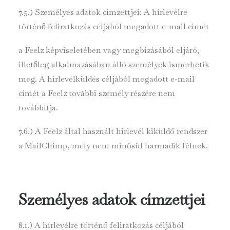
7.5.) Személyes adatok címzettjei: A hírlevélre
történő feliratkozás céljából megadott e-mail címét
a Feelz képviseletében vagy megbízásából eljáró,
illetőleg alkalmazásában álló személyek ismerhetik
meg. A hírlevélküldés céljából megadott e-mail
címét a Feelz további személy részére nem
továbbítja.
7.6.) A Feelz által használt hírlevél kiküldő rendszer
a MailChimp, mely nem minősül harmadik félnek.
Személyes adatok címzettjei
8.1.) A hírlevélre történő feliratkozás céljából