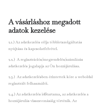
A vásárláshoz megadott
adatok kezelése
2.1.) Az adatkezelés célja többletszolgáltatás
nyújtása és kapcsolatfelvétel.
2.2.) A regisztrációs/megrendelés/számlázás
adatkezelés jogalapja az Ön hozzájárulása.
2.3.) Az adatkezelésben érintettek köre a weboldal
regisztrált felhasználói.
2.4.) Az adatkezelés időtartama, az adatkezelés a
hozzájárulás visszavonásáig történik. Az