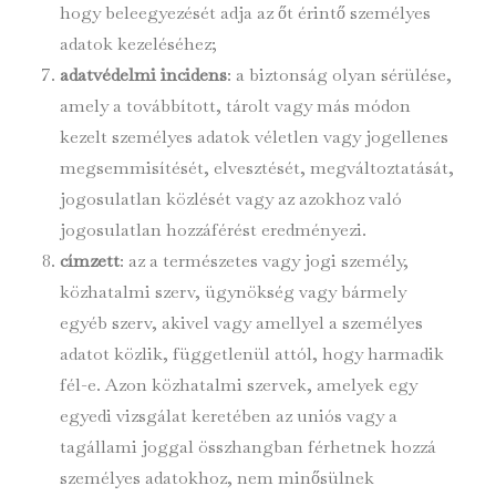
hogy beleegyezését adja az őt érintő személyes
adatok kezeléséhez;
adatvédelmi incidens
: a biztonság olyan sérülése,
amely a továbbított, tárolt vagy más módon
kezelt személyes adatok véletlen vagy jogellenes
megsemmisítését, elvesztését, megváltoztatását,
jogosulatlan közlését vagy az azokhoz való
jogosulatlan hozzáférést eredményezi.
címzett
: az a természetes vagy jogi személy,
közhatalmi szerv, ügynökség vagy bármely
egyéb szerv, akivel vagy amellyel a személyes
adatot közlik, függetlenül attól, hogy harmadik
fél-e. Azon közhatalmi szervek, amelyek egy
egyedi vizsgálat keretében az uniós vagy a
tagállami joggal összhangban férhetnek hozzá
személyes adatokhoz, nem minősülnek