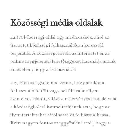
Közösségi média oldalak
4.1.) A közösségi oldal egy médiaeszköz, ahol az
üzenetet közösségi felhasználókon keresztül
terjesztik. A közösségi média az internetet és az
online megjelenési lehetőségeket használja annak
érdekében, hogy a felhasználók
4.2.) Fontos figyelembe venni, hogy amikor a
felhasználó feltölt vagy beküld valamilyen
személyes adatot, világszerte érvényes engedélyt ad
a közösségi oldal üzemeltetőjének arra, hogy az
ilyen tartalmakat tárolhassa és felhasználhassa.
Ezért nagyon fontos meggyőződni arról, hogy a