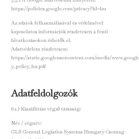
https://policies.google.com/privacy?hl=hu
Az adatok felhasználásával és védelmével
kapcsolatos információk részletesen a fenti
hivatkozásokon érhetők el.
Adatvédelem részletesen:
https://static.googleusercontent.com/media/www.google.
y_policy_hu.pdf
Adatfeldolgozók
6.1.) Kiszállítást végző társaság:
Név / cégnév:
GLS General Logistics Systems Hungary Csomag-