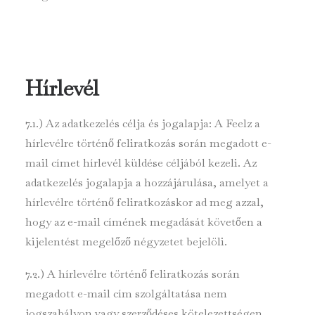
Hírlevél
7.1.) Az adatkezelés célja és jogalapja: A Feelz a
hírlevélre történő feliratkozás során megadott e-
mail címet hírlevél küldése céljából kezeli. Az
adatkezelés jogalapja a hozzájárulása, amelyet a
hírlevélre történő feliratkozáskor ad meg azzal,
hogy az e-mail címének megadását követően a
kijelentést megelőző négyzetet bejelöli.
7.2.) A hírlevélre történő feliratkozás során
megadott e-mail cím szolgáltatása nem
jogszabályon vagy szerződéses kötelezettségen