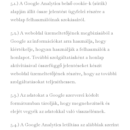
5.1.) A Google Analytics belső cookie-k (sütik)
alapján állít össze jelentést ügyfelei részére a
weblap felhasználóinak szokásairól.
5.2.) A weboldal üzemeltetőjének megbízásából a
Google az információkat arra használja, hogy
kiértékelje, hogyan használják a felhasználók a
honlapot. További szolgáltatásként a honlap
aktivitásával összefüggő jelentéseket készít
weboldal üzemeltetőjének részére, hogy az további
szolgáltatásokat teljesíthessen.
5.3.) Az adatokat a Google szerverei kódolt
formátumban tárolják, hogy megnehezítsék és
elejét vegyék az adatokkal való visszaélésnek.
5.4.) A Google Analytics letiltása az alábbiak szerint