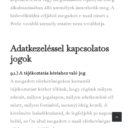
alkalmazásában álló személyek ismerhetik meg. A
hírlevélküldés céljából megadott e-mail címét a
Feelz további személy részére nem továbbítja.
Adatkezeléssel kapcsolatos
jogok
9.1.) A tájékoztatás kéréshez való jog
A megadott elérhetőségeken keresztül
tájékoztatást kérhet tőlünk, hogy cégünk milyen
adatait, milyen jogalapon, milyen adatkezelési cél
miatt, milyen forrásból, mennyi ideig kezeli. A
kérelmére haladéktalanul, de legfeljebb 30 napon
belül, az Ön által megadott e-mail elérhetőségre