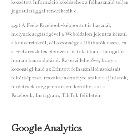
közzétett információ közléséhez a felhasználó teljes
jogosultsággal rendelkezik-e.
4.3.) A Feelz Facebook–képpontot is használ,
melynek segítségével a Weboldalon jelentés készül
a konverziókról, célközönségek állíthatók össze, és
a Feelz részletes elemzési adatokat kap a látogatók
honlap használatáról. Ez teszi lehetővé, hogy a
közösségi háló az Érintett felhasználói szokásait
feltérképezze, részükre személyre szabott ajánlatok,
hirdetések megjelenítésére kerülhet sor a
Facebook, Instagram, TikTok felületén.
Google Analytics