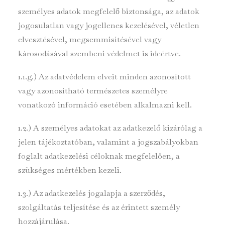
személyes adatok megfelelő biztonsága, az adatok
jogosulatlan vagy jogellenes kezelésével, véletlen
elvesztésével, megsemmisítésével vagy
károsodásával szembeni védelmet is ideértve.
1.1.g.) Az adatvédelem elveit minden azonosított
vagy azonosítható természetes személyre
vonatkozó információ esetében alkalmazni kell.
1.2.) A személyes adatokat az adatkezelő kizárólag a
jelen tájékoztatóban, valamint a jogszabályokban
foglalt adatkezelési céloknak megfelelően, a
szükséges mértékben kezeli.
1.3.) Az adatkezelés jogalapja a szerződés,
szolgáltatás teljesítése és az érintett személy
hozzájárulása.