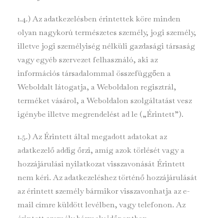
1.4.) Az adatkezelésben érintettek köre minden
olyan nagykorú természetes személy, jogi személy,
illetve jogi személyiség nélküli gazdasági társaság
vagy egyéb szervezet felhasználó, aki az
információs társadalommal összefüggően a
Weboldalt látogatja, a Weboldalon regisztrál,
terméket vásárol, a Weboldalon szolgáltatást vesz
igénybe illetve megrendelést ad le („Érintett”).
1.5.) Az Érintett által megadott adatokat az
adatkezelő addig őrzi, amíg azok törlését vagy a
hozzájárulási nyilatkozat visszavonását Érintett
nem kéri. Az adatkezeléshez történő hozzájárulását
az érintett személy bármikor visszavonhatja az e-
mail címre küldött levélben, vagy telefonon. Az