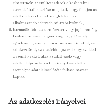
címzettnek; az említett adatok e közhatalmi
szervek általi kezelése meg kell, hogy feleljen az
adatkezelés céljainak megfelelően az
alkalmazandó adatvédelmi szabályoknak;
harmadik fél
: az a természetes vagy jogi személy,
közhatalmi szerv, ügynökség vagy bármely
egyéb szerv, amely nem azonos az érintettel, az
adatkezelővel, az adatfeldolgozóval vagy azokkal
a személyekkel, akik az adatkezelő vagy
adatfeldolgozó közvetlen irányítása alatt a
személyes adatok kezelésére felhatalmazást
kaptak.
Az adatkezelés irányelvei