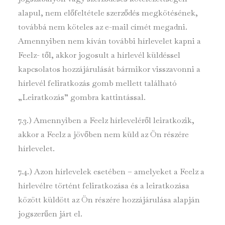
alapul, nem előfeltétele szerződés megkötésének,
továbbá nem köteles az e-mail címét megadni.
Amennyiben nem kíván további hírlevelet kapni a
Feelz- től, akkor jogosult a hírlevél küldéssel
kapcsolatos hozzájárulását bármikor visszavonni a
hírlevél feliratkozás gomb mellett található
„Leiratkozás” gombra kattintással.
7.3.) Amennyiben a Feelz hírleveléről leiratkozik,
akkor a Feelz a jövőben nem küld az Ön részére
hírlevelet.
7.4.) Azon hírlevelek esetében – amelyeket a Feelz a
hírlevélre történt feliratkozása és a leiratkozása
között küldött az Ön részére hozzájárulása alapján
jogszerűen járt el.