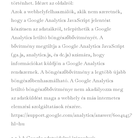
történhet. Idézet az oldalról:
Azok a webhelyfelhasználók, akik nem szeretnék,
hogy a Google Analytics JavaScript jelentést
készítsen az adataikról, telepíthetik a Google
Analytics letiltó böngészőbővítményét. A
bővítmény megtiltja a Google Analytics JavaScript
(ga.js, analytics.js, és dc.js) számára, hogy
információkat küldjön a Google Analytics
rendszernek. A böngészőbővítmény a legtöbb újabb
böngészőbenhasználható. A Google Analytics
letiltó böngészőbővítménye nem akadályozza meg
az adatküldést maga a webhely és más internetes
elemzési szolgáltatások részére.
https://support.google.com/analytics/answer/6004245?
hl=hu
5.5.) A Google adatvédelmi irányelvei: