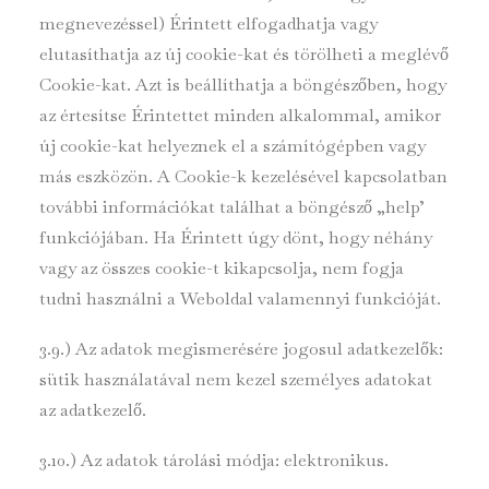
megnevezéssel) Érintett elfogadhatja vagy
elutasíthatja az új cookie-kat és törölheti a meglévő
Cookie-kat. Azt is beállíthatja a böngészőben, hogy
az értesítse Érintettet minden alkalommal, amikor
új cookie-kat helyeznek el a számítógépben vagy
más eszközön. A Cookie-k kezelésével kapcsolatban
további információkat találhat a böngésző „help’
funkciójában. Ha Érintett úgy dönt, hogy néhány
vagy az összes cookie-t kikapcsolja, nem fogja
tudni használni a Weboldal valamennyi funkcióját.
3.9.) Az adatok megismerésére jogosul adatkezelők:
sütik használatával nem kezel személyes adatokat
az adatkezelő.
3.10.) Az adatok tárolási módja: elektronikus.