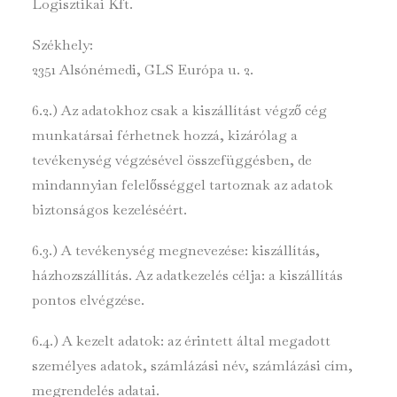
Logisztikai Kft.
Székhely:
2351 Alsónémedi, GLS Európa u. 2.
6.2.) Az adatokhoz csak a kiszállítást végző cég
munkatársai férhetnek hozzá, kizárólag a
tevékenység végzésével összefüggésben, de
mindannyian felelősséggel tartoznak az adatok
biztonságos kezeléséért.
6.3.) A tevékenység megnevezése: kiszállítás,
házhozszállítás. Az adatkezelés célja: a kiszállítás
pontos elvégzése.
6.4.) A kezelt adatok: az érintett által megadott
személyes adatok, számlázási név, számlázási cím,
megrendelés adatai.