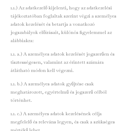
1.1.) Az adatkezelő kijelenti, hogy az adatkezelési
tájékoztatóban foglaltak szerint végzi a személyes
adatok kezelését és betartja a vonatkozó
jogszabályok előírásait, különös figyelemmel az
alábbiakra:
1.1. a.) A személyes adatok kezelését jogszerűen és
tisztességesen, valamint az érintett számára
átlátható módon kell végezni.
1.1. b.) A személyes adatok gyűjtése csak
meghatározott, egyértelmű és jogszerű célból
történhet.
1.1. c.) A személyes adatok kezelésének célja
megfelelő és releváns legyen, és csak a szükséges
mértékű lehet.