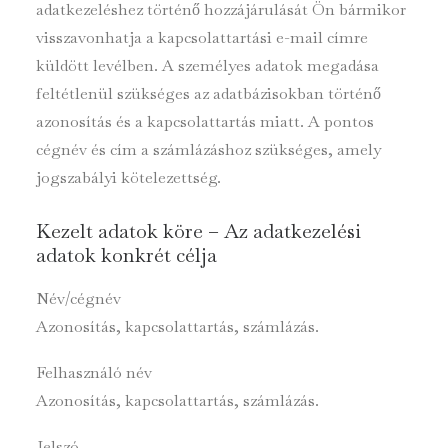
adatkezeléshez történő hozzájárulását Ön bármikor
visszavonhatja a kapcsolattartási e-mail címre
küldött levélben. A személyes adatok megadása
feltétlenül szükséges az adatbázisokban történő
azonosítás és a kapcsolattartás miatt. A pontos
cégnév és cím a számlázáshoz szükséges, amely
jogszabályi kötelezettség.
Kezelt adatok köre – Az adatkezelési
adatok konkrét célja
Név/cégnév
Azonosítás, kapcsolattartás, számlázás.
Felhasználó név
Azonosítás, kapcsolattartás, számlázás.
Jelszó