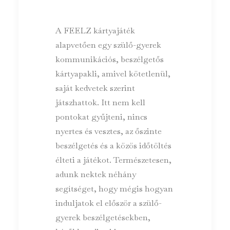
A FEELZ kártyajáték
alapvetően egy szülő-gyerek
kommunikációs, beszélgetős
kártyapakli, amivel kötetlenül,
saját kedvetek szerint
játszhattok. Itt nem kell
pontokat gyűjteni, nincs
nyertes és vesztes, az őszinte
beszélgetés és a közös időtöltés
élteti a játékot. Természetesen,
adunk nektek néhány
segítséget, hogy mégis hogyan
induljatok el először a szülő-
gyerek beszélgetésekben,