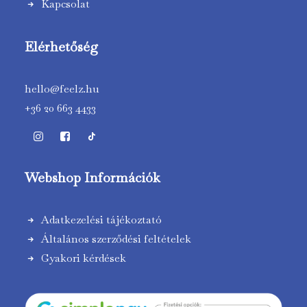
Kapcsolat
Elérhetőség
hello@feelz.hu
+36 20 663 4433
Webshop Információk
Adatkezelési tájékoztató
Általános szerződési feltételek
Gyakori kérdések