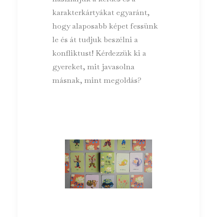
karakterkártyákat egyaránt,
hogy alaposabb képet fessünk
le és át tudjuk beszélni a
konfliktust! Kérdezzük ki a
gyereket, mit javasolna
másnak, mint megoldás?