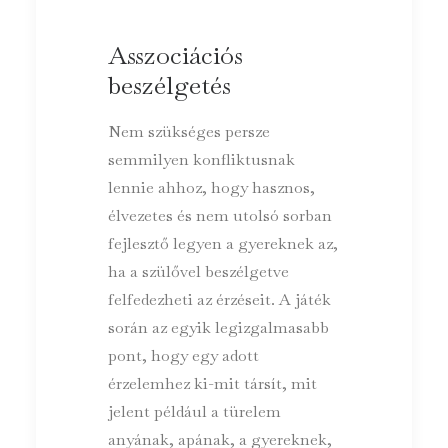
Asszociációs
beszélgetés
Nem szükséges persze
semmilyen konfliktusnak
lennie ahhoz, hogy hasznos,
élvezetes és nem utolsó sorban
fejlesztő legyen a gyereknek az,
ha a szülővel beszélgetve
felfedezheti az érzéseit. A játék
során az egyik legizgalmasabb
pont, hogy egy adott
érzelemhez ki-mit társít, mit
jelent például a türelem
anyának, apának, a gyereknek,