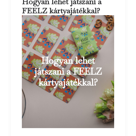
Hogyan lehet játszani a
FEELZ kártyajátékkal?
Hogyan lehet
játszani a FEELZ
kártyajátékkal?