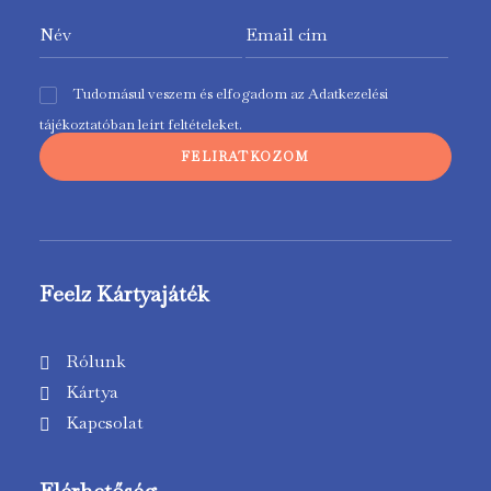
Tudomásul veszem és elfogadom az
Adatkezelési
tájékoztatóban
leírt feltételeket.
Feelz Kártyajáték
Rólunk
Kártya
Kapcsolat