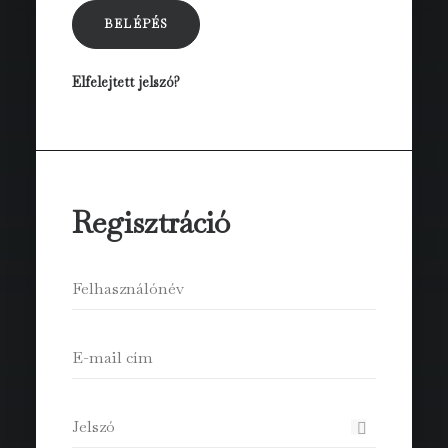
BELÉPÉS
Elfelejtett jelszó?
Regisztráció