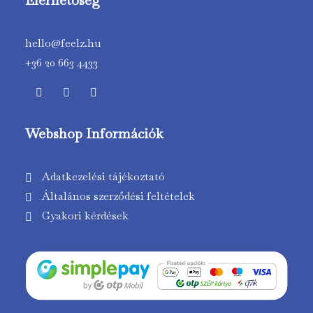
Elérhetőség
hello@feelz.hu
+36 20 663 4433
Webshop Információk
Adatkezelési tájékoztató
Általános szerződési feltételek
Gyakori kérdések