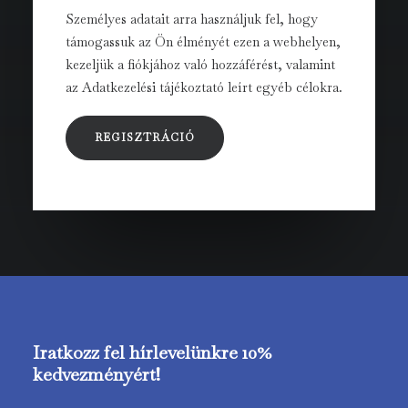
Személyes adatait arra használjuk fel, hogy
támogassuk az Ön élményét ezen a webhelyen,
kezeljük a fiókjához való hozzáférést, valamint
az
Adatkezelési tájékoztató
leírt egyéb célokra.
REGISZTRÁCIÓ
Iratkozz fel hírlevelünkre 10%
kedvezményért!