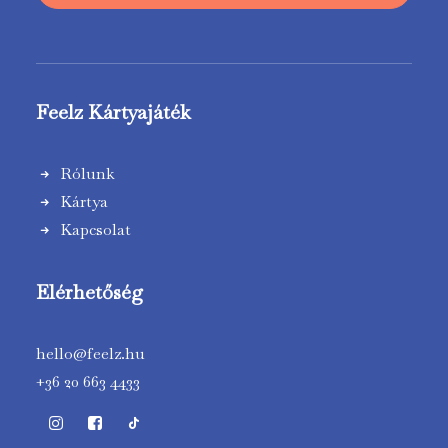
Feelz Kártyajáték
Rólunk
Kártya
Kapcsolat
Elérhetőség
hello@feelz.hu
+36 20 663 4433