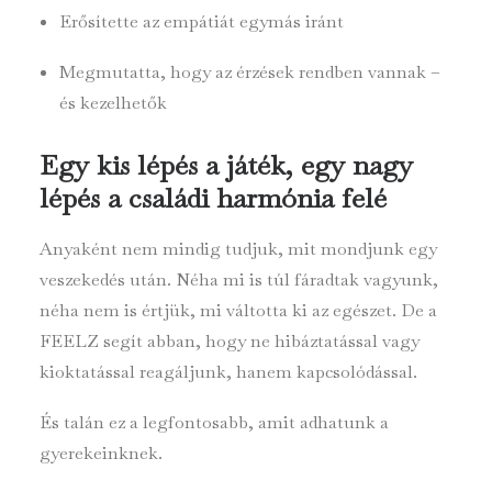
Erősítette az empátiát egymás iránt
Megmutatta, hogy az érzések rendben vannak –
és kezelhetők
Egy kis lépés a játék, egy nagy
lépés a családi harmónia felé
Anyaként nem mindig tudjuk, mit mondjunk egy
veszekedés után. Néha mi is túl fáradtak vagyunk,
néha nem is értjük, mi váltotta ki az egészet. De a
FEELZ segít abban, hogy ne hibáztatással vagy
kioktatással reagáljunk, hanem kapcsolódással.
És talán ez a legfontosabb, amit adhatunk a
gyerekeinknek.