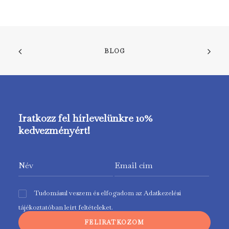
BLOG
Iratkozz fel hírlevelünkre 10%
kedvezményért!
Tudomásul veszem és elfogadom az
Adatkezelési
tájékoztatóban
leírt feltételeket.